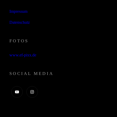
Impressum
Datenschutz
FOTOS
www.ef-pixx.de
SOCIAL MEDIA
YouTube
instagram