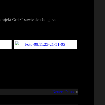
rojekt Greiz“ sowie den Jungs von
Neuere Posts
»