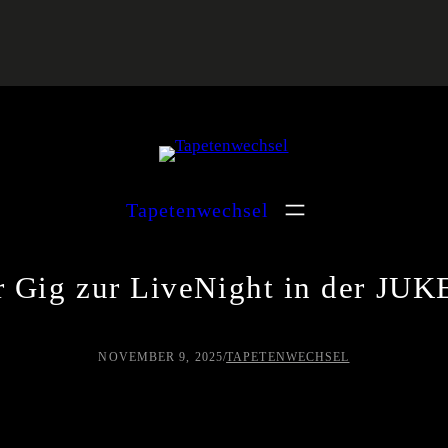
Tapetenwechsel
r Gig zur LiveNight in der JU
NOVEMBER 9, 2025
/
TAPETENWECHSEL