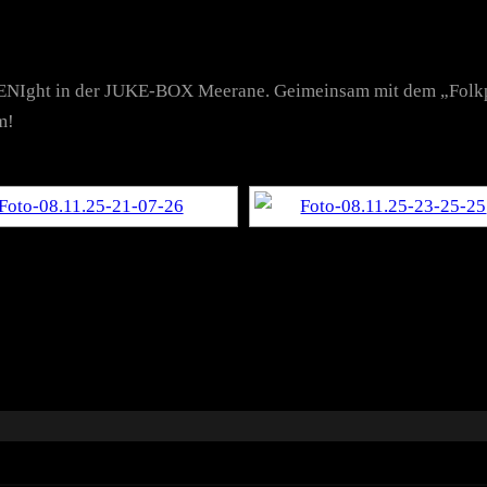
ENIght in der JUKE-BOX Meerane. Geimeinsam mit dem „Folkp
m!